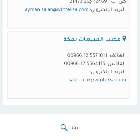
ص. ب.: 12469 جدة 21473
البريد الإلكتروني:
ayman.salah@winteksa.com
مكتب المبيعات بمكة
الهاتف: 00966.12.5571811
الفاكس: 00966.12.5564115
البريد الإلكتروني:
sales-mak@winteksa.com
ابحث