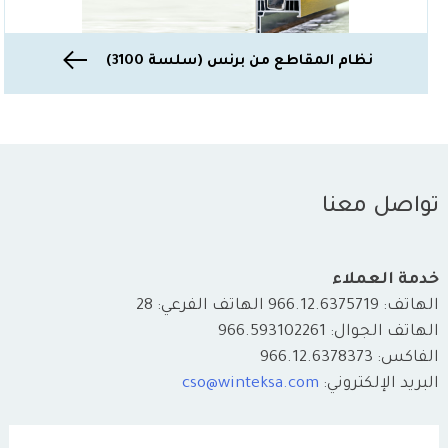
نظام المقاطع من برنس (سلسة 3100)
تواصل معنا
خدمة العملاء
الهاتف: 966.12.6375719 الهاتف الفرعي: 28
الهاتف الجوال: 966.593102261
الفاكس: 966.12.6378373
البريد الإلكتروني:
cso@winteksa.com