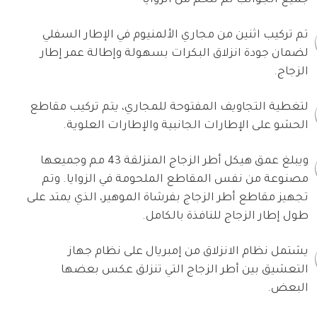
جميع الجوانب ثم تلحم من الزوايا
تم تركيب اثنين من مجاري الألمنيوم في الإطار السفلي
لضمان جودة انزلاق البكرات بسهولة وإطالة عمر إطار
الزجاج.
لتغطية التجاويف المفتوحة للمجاري، يتم تركيب مقاطع
الحشو على الإطارات الجانبية والإطارات العلوية.
ويبلغ عمق هيكل أطر الزجاج المنزلقة 43 مم وجميعها
مصنوعة من نفس المقاطع الملحومة في الزوايا. وتم
تجهيز مقاطع أطر الزجاج بفرشاة الموهير، الذي يمتد على
طول إطار الزجاج للنافذة بالكامل.
يشتمل نظام الانزلاق من إمبريال على نظام جهاز
التعشيق بين أطر الزجاج التي تنزلق عكس بعضها
البعض.