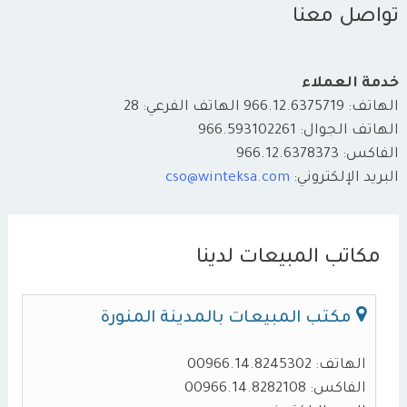
تواصل معنا
خدمة العملاء
الهاتف: 966.12.6375719 الهاتف الفرعي: 28
الهاتف الجوال: 966.593102261
الفاكس: 966.12.6378373
البريد الإلكتروني:
cso@winteksa.com
مكاتب المبيعات لدينا
مكتب المبيعات بالمدينة المنورة
الهاتف: 00966.14.8245302
الفاكس: 00966.14.8282108