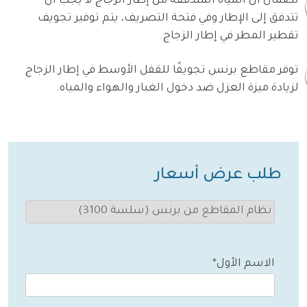
لضمان أن المياه المتدفقة من إطار الزجاج لا يجب أن
تتدفق إلى الإطار وفي فتحة التصريف، يتم توفير تجويف
تقطير المطر في إطار الزجاج.
توفر مقاطع برنس تجويفًا للقفل الأوسط في إطار الزجاج
لزيادة ميزة العزل ضد دخول الغبار والهواء والمياه.
طلب عرض أسعار
الاسم الأول*