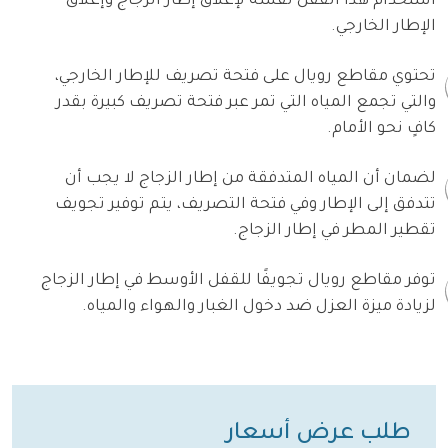
استخدام هذا القفل نفسه لإغلاق إطار الزجاج وإغلاق
الإطار الخارجي.
تحتوي مقاطع رويال على فتحة تصريف للإطار الخارجي،
والتي تجمع المياه التي تمر عبر فتحة تصريف كبيرة بقدر
كافٍ نحو الأمام.
لضمان أن المياه المتدفقة من إطار الزجاج لا يجب أن
تتدفق إلى الإطار وفي فتحة التصريف، يتم توفير تجويف
تقطير المطر في إطار الزجاج.
توفر مقاطع رويال تجويفًا للقفل الأوسط في إطار الزجاج
لزيادة ميزة العزل ضد دخول الغبار والهواء والمياه.
طلب عرض أسعار