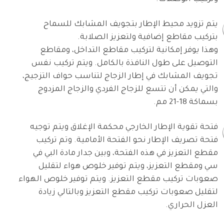
يتم تزويد محيط الإطار بتجويف المشابك للسماح
بتركيب مقاطع إضافية ولتعزيز الصلابة.
وهذا يوفر إمكانية لتركيب مقاطع التداخل، ومقاطع
التوصيل على طول النافذة بالكامل. ويتم تركيب نفس
تجويف المشابك في إطار الزجاج لتناسب حواف التزجيج،
والتي يمكن أن تتسع للزجاج الفردي والزجاج المزدوج
بسماكة 18-21 مم.
فتحة تقوية الإطار الخارجي محكمة الإغلاق ويتم توجيه
فتحة تصريف الإطار نحو الفتحة الأمامية. وتم تركيب
مقطع التعزيز في هذه الفتحة، وبين جدار مادة البي في
سي ومقطع التعزيز، ويتم توفير خلوص هواء لتقليل
صعوبات تركيب مقطع التعزيز. ويتم توفير خلوص الهواء
لتقليل صعوبات تركيب مقطع التعزيز وبالتالي زيادة
العزل الحراري.