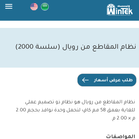
Skip
to
content
نظام المقاطع من رويال (سلسة 2000)
طلب عرض أسعار
نظام المقاطع من رويال هو نظام ذو تصميم عملي
للغاية بعمق 58 مم كافٍ لتحمل وحدة نوافذ بحجم 2.00
م × 2.00 م.
المواصفات