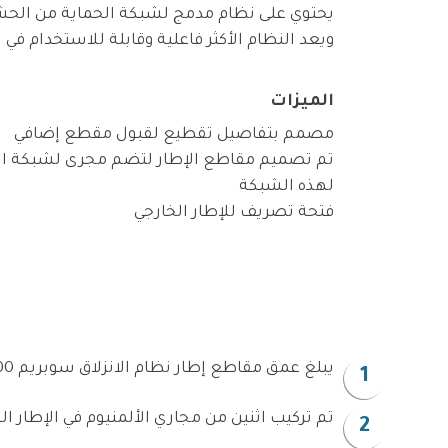
ويعد النظام الأكثر فاعلية وقابلة للاستخدام في ن
الميزات
مصمم بتفاصيل تقطيع لقبول مقطع إضافي
تم تصميم مقاطع الإطار لتضم مجرى لشبكة ال
لهذه الشبكة
فتحة تصريف للإطار الخارجي
يبلغ عمق مقاطع إطار نظام الانزلاق سوبريم 2200 حوالي 98 مم. ويتم تصنيع الإطارات المنزلقة من نفس المقاطع من جميع الجوانب ثم تلحم من الزوايا.
تم تركيب اثنين من مجاري الألمنيوم في الإطار ا