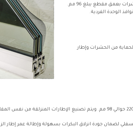
يحتوي على نظام مدمج لشبكة الحماية من الحشرات بعمق مقطع يبلغ 96 مم.
وافذ الوحدة الفردية.
حماية من الحشرات وإطار
لسفلي لضمان جودة انزلاق البكرات بسهولة وإطالة عمر إطار الزج