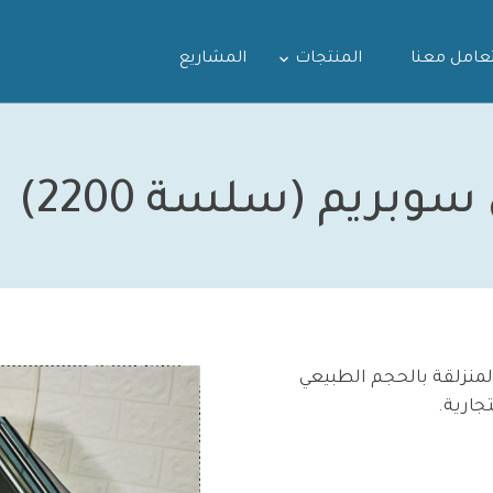
لتعامل معنا
المنتجات
المشاريع
بريم (سلسة 2200)
منزلقة بالحجم الطبيعي
جارية.