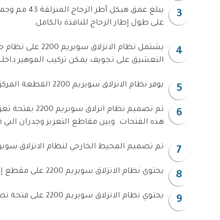
يبلغ عمق ه
على طول إطار الزجاج للنافذة بالكامل.
يشتمل نظام الا
التعشيق على تجويف يمكن تركيب الموهير داخله
يوفر نظام الانزلاق سوبريم 2200 القطعة المركزية التي تحتوي على فرشاة مدمجة للجزء العلوي والسفلي لضمان التركيب الملائم لأطر الزجاج.
تم تصميم نظام
هذه الفتحات. وبين مقاطع التعزيز وجدران البي 
تم تصميم المحيط الخارجي لنظام الانزلاق سوبريم 2200 بتفاصيل تقطيع لقبول مقطع إ
يحتوي نظام الانزلاق سوبريم 2200 على مقطع إطاري مصمم بمجرى لشبكة الحماية من الحشرات وإطار لهذه الشبكة.
يحتوي نظام الانزلاق سوبريم 2200 على فتحة تصريف للإطار الخارجي، والتي تجمع المياه التي تمر عبر فتحة تصريف كبيرة بقدر كافٍ نحو الأمام.