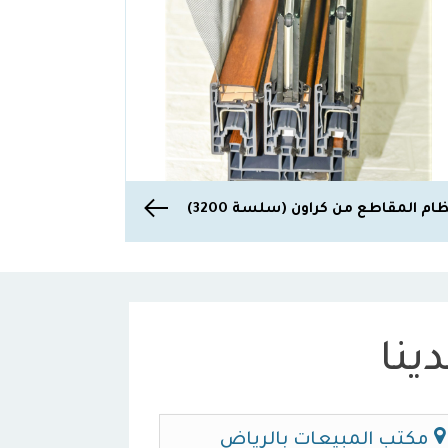
ام المقاطع من كراون (سلسة 3200)
ينا
مكتب المبيعات بالرياض