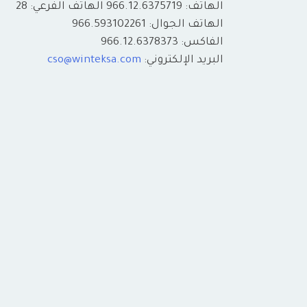
الهاتف: 966.12.6375719 الهاتف الفرعي: 28
الهاتف الجوال: 966.593102261
الفاكس: 966.12.6378373
البريد الإلكتروني:
cso@winteksa.com