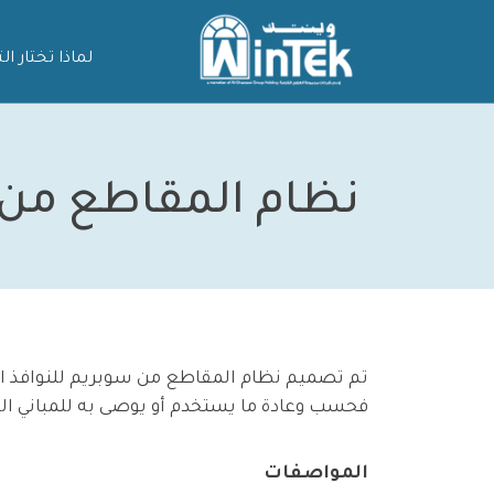
لماذا تختار ا
نظام المقاطع من سو
تم تصميم نظام المقاطع من سوبريم للنوافذ ال
فحسب وعادة ما يستخدم أو يوصى به للمباني الت
المواصفات